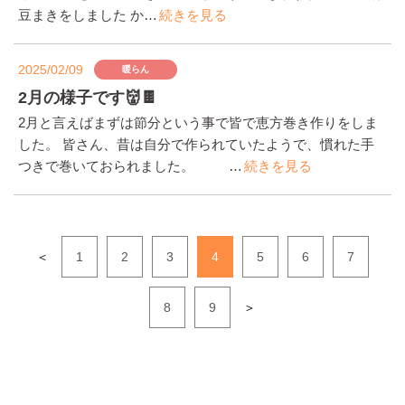
豆まきをしました か…
続きを見る
2025/02/09
暖らん
2月の様子です👹🍫
2月と言えばまずは節分という事で皆で恵方巻き作りをしま
した。 皆さん、昔は自分で作られていたようで、慣れた手
つきで巻いておられました。 …
続きを見る
＜
1
2
3
4
5
6
7
8
9
＞