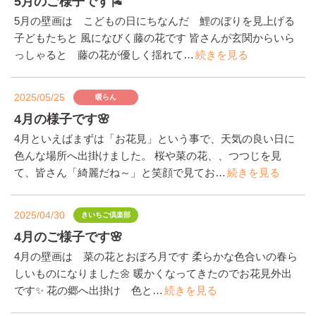
5月のご様子です🎏
5月の壁画は こどもの日にちなんだ 鯉のぼりを見上げる
子どもたちと 風になびく藤の花です 皆さんが玄関からいら
っしゃると 藤の花が優しく揺れて…
続きを見る
2025/05/25
暖らん
4月の様子です🌸
4月といえばまずは「お花見」という事で、天気の良い日に
色んな場所へ出掛けました。 桜や菜の花、、つつじを見
て、皆さん「綺麗だね～」と笑顔で見てお…
続きを見る
2025/04/30
きいちご倶楽部
4月のご様子です🌸
4月の壁画は 菜の花とおぼろ月です 柔らかな色合いの春ら
しいものになりました🌼 暖かくなってきたのでお花見外出
です✨ 花の郷へ出掛け 色と…
続きを見る