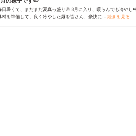
8月の様子です🍉
毎日暑くて、まだまだ夏真っ盛り🌞 8月に入り、暖らんでも冷やし
具材を準備して、良く冷やした麺を皆さん、豪快に…
続きを見る