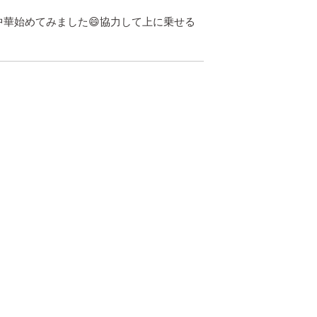
中華始めてみました😄協力して上に乗せる