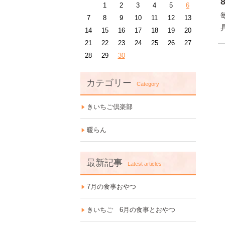
1
2
3
4
5
6
7
8
9
10
11
12
13
14
15
16
17
18
19
20
21
22
23
24
25
26
27
28
29
30
カテゴリー
Category
きいちご倶楽部
暖らん
最新記事
Latest articles
7月の食事おやつ
きいちご 6月の食事とおやつ