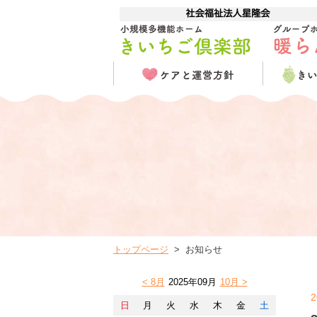
トップページ
お知らせ
< 8月
2025年09月
10月 >
2
日
月
火
水
木
金
土