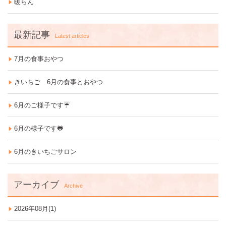
暖らん
最新記事
Latest articles
7月の食事おやつ
きいちご 6月の食事とおやつ
6月のご様子です☔
6月の様子です🐸
6月のきいちごサロン
アーカイブ
Archive
2026年08月(1)