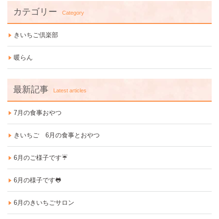
カテゴリー
Category
きいちご倶楽部
暖らん
最新記事
Latest articles
7月の食事おやつ
きいちご 6月の食事とおやつ
6月のご様子です☔
6月の様子です🐸
6月のきいちごサロン