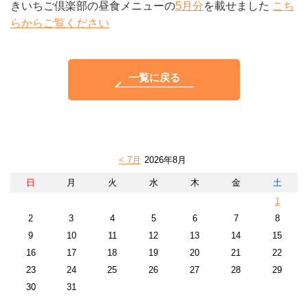
きいちご倶楽部の昼食メニューの
5月分
を載せました
こち
らからご覧ください
一覧に戻る
< 7月
2026年8月
日
月
火
水
木
金
土
1
2
3
4
5
6
7
8
9
10
11
12
13
14
15
16
17
18
19
20
21
22
23
24
25
26
27
28
29
30
31