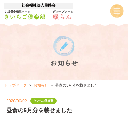
トップページ
お知らせ
昼食の5月分を載せました
2026/06/02
きいちご倶楽部
昼食の5月分を載せました