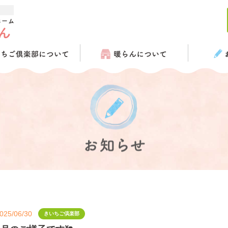
025/06/30
きいちご倶楽部