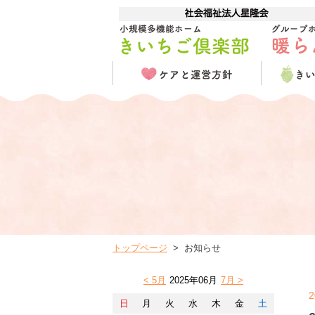
トップページ
お知らせ
< 5月
2025年06月
7月 >
2
日
月
火
水
木
金
土