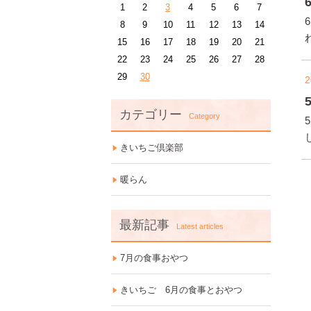
1
2
3
4
5
6
7
8
9
10
11
12
13
14
15
16
17
18
19
20
21
22
23
24
25
26
27
28
29
30
2
カテゴリー
Category
きいちご倶楽部
暖らん
最新記事
Latest articles
7月の食事おやつ
きいちご 6月の食事とおやつ